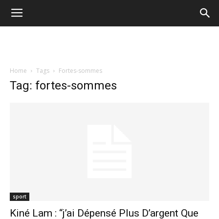
Home
Tags
Fortes-sommes
Tag: fortes-sommes
sport
Kiné Lam : “j’ai Dépensé Plus D’argent Que