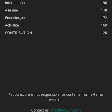
International
198
A la une
178
Foundiougne
172
Actualité
169
CONTRIBUTION
128
ABOUT US
Fadoum.com is not responsible for contents from external
websites
Contact us:
info@fadoum.com