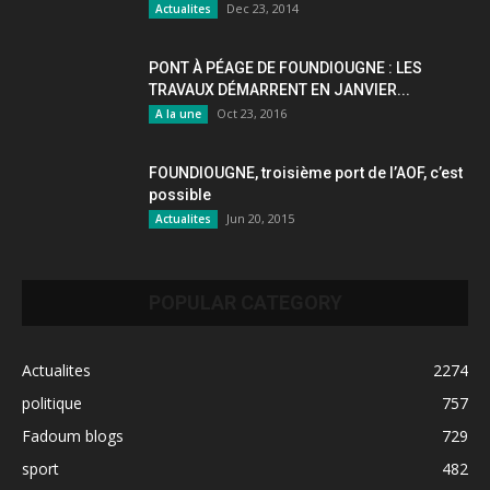
Dec 23, 2014
Actualites
PONT À PÉAGE DE FOUNDIOUGNE : LES
TRAVAUX DÉMARRENT EN JANVIER...
Oct 23, 2016
A la une
FOUNDIOUGNE, troisième port de l’AOF, c’est
possible
Jun 20, 2015
Actualites
POPULAR CATEGORY
Actualites
2274
politique
757
Fadoum blogs
729
sport
482