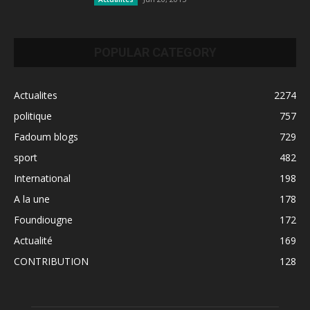
POPULAR CATEGORY
Actualites
2274
politique
757
Fadoum blogs
729
sport
482
International
198
A la une
178
Foundiougne
172
Actualité
169
CONTRIBUTION
128