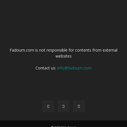
ABOUT US
Fadoum.com is not responsible for contents from external
websites
Contact us:
info@fadoum.com
FOLLOW US