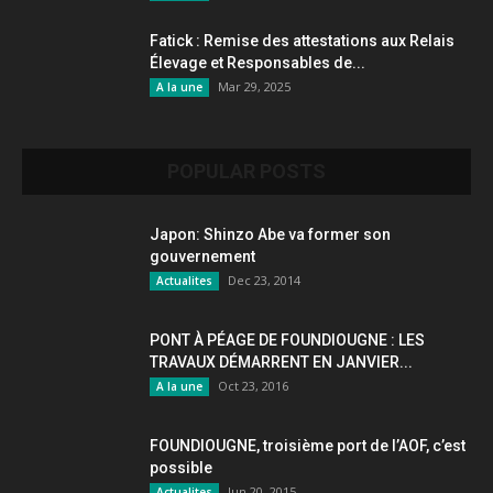
Fatick : Remise des attestations aux Relais
Élevage et Responsables de...
Mar 29, 2025
A la une
POPULAR POSTS
Japon: Shinzo Abe va former son
gouvernement
Dec 23, 2014
Actualites
PONT À PÉAGE DE FOUNDIOUGNE : LES
TRAVAUX DÉMARRENT EN JANVIER...
Oct 23, 2016
A la une
FOUNDIOUGNE, troisième port de l’AOF, c’est
possible
Jun 20, 2015
Actualites