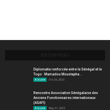
EDITOR PICKS
Diplomatie renforcée entre le Sénégal et le
Togo : Mamadou Moustapha...
Oct 26, 2025
A la une
Rencontre Association Sénégalaise des
Anciens Fonctionnaires internationaux
(ASAFI)
May 31, 2025
A la une