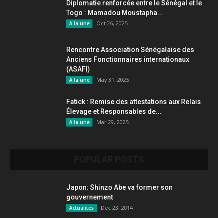
Diplomatie renforcée entre le Sénégal et le
Togo : Mamadou Moustapha...
Oct 26, 2025
A la une
Rencontre Association Sénégalaise des
Anciens Fonctionnaires internationaux
(ASAFI)
May 31, 2025
A la une
Fatick : Remise des attestations aux Relais
Élevage et Responsables de...
Mar 29, 2025
A la une
POPULAR POSTS
Japon: Shinzo Abe va former son
gouvernement
Dec 23, 2014
Actualites