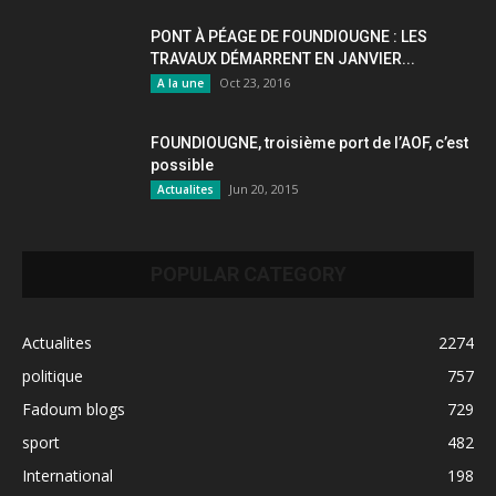
PONT À PÉAGE DE FOUNDIOUGNE : LES
TRAVAUX DÉMARRENT EN JANVIER...
Oct 23, 2016
A la une
FOUNDIOUGNE, troisième port de l’AOF, c’est
possible
Jun 20, 2015
Actualites
POPULAR CATEGORY
Actualites
2274
politique
757
Fadoum blogs
729
sport
482
International
198