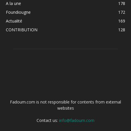
A la une
178
Foundiougne
172
Actualité
169
CONTRIBUTION
128
ABOUT US
Fadoum.com is not responsible for contents from external
websites
Contact us:
info@fadoum.com