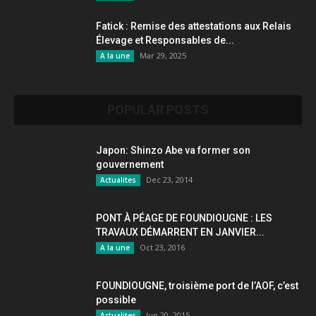
Fatick : Remise des attestations aux Relais
Élevage et Responsables de...
Mar 29, 2025
A la une
POPULAR POSTS
Japon: Shinzo Abe va former son
gouvernement
Dec 23, 2014
Actualites
PONT À PÉAGE DE FOUNDIOUGNE : LES
TRAVAUX DÉMARRENT EN JANVIER...
Oct 23, 2016
A la une
FOUNDIOUGNE, troisième port de l’AOF, c’est
possible
Jun 20, 2015
Actualites