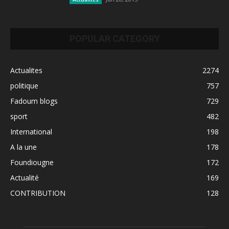
POPULAR CATEGORY
Actualites
2274
politique
757
Fadoum blogs
729
sport
482
International
198
A la une
178
Foundiougne
172
Actualité
169
CONTRIBUTION
128