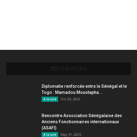
EDITOR PICKS
Diplomatie renforcée entre le Sénégal et le
Togo : Mamadou Moustapha...
Oct 26, 2025
A la une
Rencontre Association Sénégalaise des
Anciens Fonctionnaires internationaux
(ASAFI)
May 31, 2025
A la une