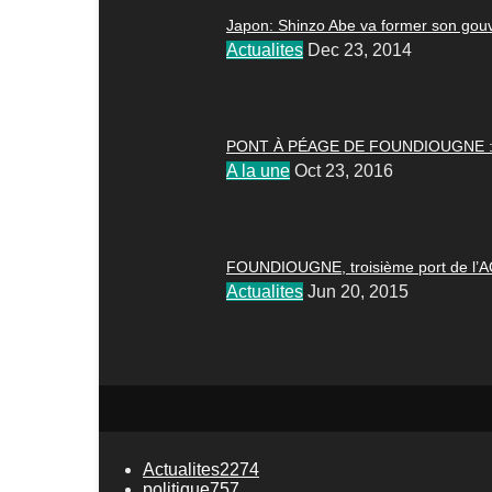
Japon: Shinzo Abe va former son go
Actualites
Dec 23, 2014
PONT À PÉAGE DE FOUNDIOUGNE :
A la une
Oct 23, 2016
FOUNDIOUGNE, troisième port de l’AO
Actualites
Jun 20, 2015
Actualites
2274
politique
757