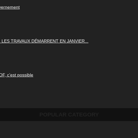
uvernement
 LES TRAVAUX DÉMARRENT EN JANVIER...
F, c’est possible
POPULAR CATEGORY