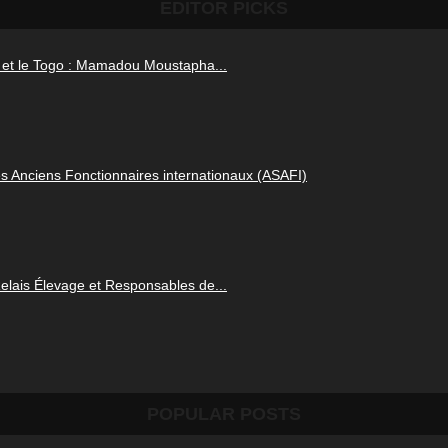
EDITOR PICKS
l et le Togo : Mamadou Moustapha...
s Anciens Fonctionnaires internationaux (ASAFI)
Relais Élevage et Responsables de...
POPULAR POSTS