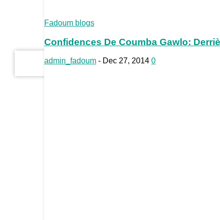
your email
Fadoum blogs
Confidences De Coumba Gawlo: Derriè
admin_fadoum
-
Dec 27, 2014
0