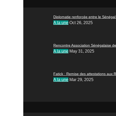
Diplomatie renforcée entre le Sénéga
A la une
Oct 26, 2025
Rencontre Association Sénégalaise de
A la une
May 31, 2025
Fatick : Remise des attestations aux 
A la une
Mar 29, 2025