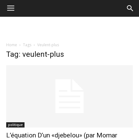
Home
Tags
Veulent-plus
Tag: veulent-plus
politique
L’équation D’un «djebelou» (par Momar