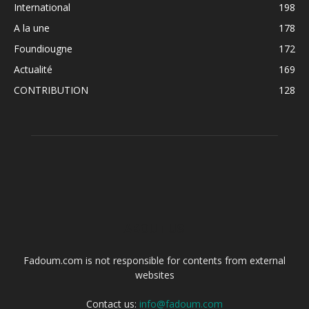
International
198
A la une
178
Foundiougne
172
Actualité
169
CONTRIBUTION
128
ABOUT US
Fadoum.com is not responsible for contents from external
websites
Contact us:
info@fadoum.com