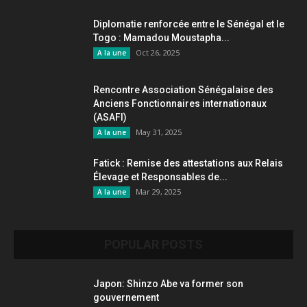
Diplomatie renforcée entre le Sénégal et le
Togo : Mamadou Moustapha...
Oct 26, 2025
A la une
Rencontre Association Sénégalaise des
Anciens Fonctionnaires internationaux
(ASAFI)
May 31, 2025
A la une
Fatick : Remise des attestations aux Relais
Élevage et Responsables de...
Mar 29, 2025
A la une
POPULAR POSTS
Japon: Shinzo Abe va former son
gouvernement