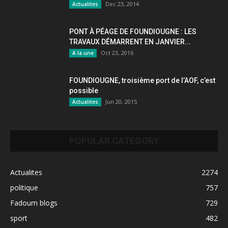
Dec 23, 2014
Actualites
PONT À PÉAGE DE FOUNDIOUGNE : LES
TRAVAUX DÉMARRENT EN JANVIER...
Oct 23, 2016
A la une
FOUNDIOUGNE, troisième port de l’AOF, c’est
possible
Jun 20, 2015
Actualites
POPULAR CATEGORY
Actualites
2274
politique
757
Fadoum blogs
729
sport
482