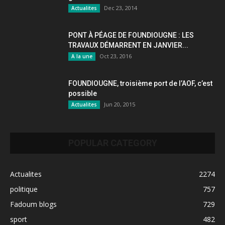
Dec 23, 2014
Actualites
PONT À PÉAGE DE FOUNDIOUGNE : LES
TRAVAUX DÉMARRENT EN JANVIER...
Oct 23, 2016
A la une
FOUNDIOUGNE, troisième port de l’AOF, c’est
possible
Jun 20, 2015
Actualites
POPULAR CATEGORY
Actualites
2274
politique
757
Fadoum blogs
729
sport
482