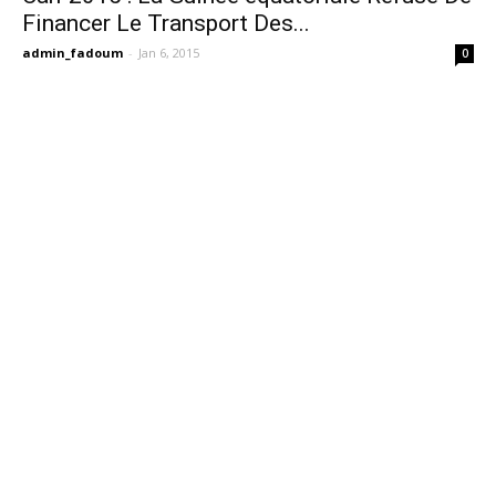
Financer Le Transport Des...
admin_fadoum
-
Jan 6, 2015
0