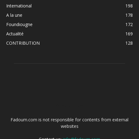
International
198
A la une
178
Foundiougne
172
Actualité
169
CONTRIBUTION
128
ABOUT US
Fadoum.com is not responsible for contents from external
websites