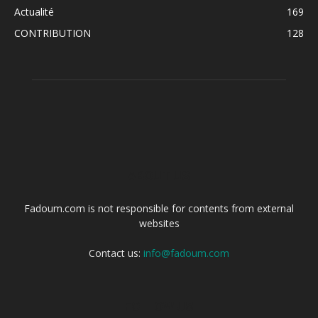
Actualité
169
CONTRIBUTION
128
ABOUT US
Fadoum.com is not responsible for contents from external
websites
Contact us:
info@fadoum.com
FOLLOW US