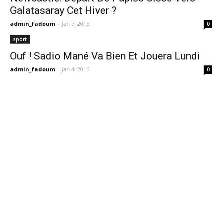
Galatasaray Cet Hiver ?
admin_fadoum
-
Jan 7, 2015
0
sport
Ouf ! Sadio Mané Va Bien Et Jouera Lundi
admin_fadoum
-
Jan 4, 2015
0