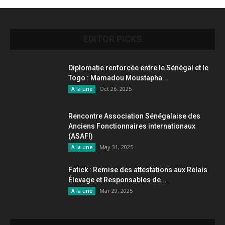
EDITOR PICKS
Diplomatie renforcée entre le Sénégal et le
Togo : Mamadou Moustapha...
Oct 26, 2025
A la une
Rencontre Association Sénégalaise des
Anciens Fonctionnaires internationaux
(ASAFI)
May 31, 2025
A la une
Fatick : Remise des attestations aux Relais
Élevage et Responsables de...
Mar 29, 2025
A la une