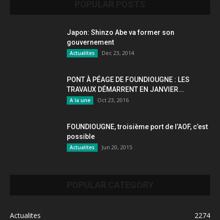
POPULAR POSTS
Japon: Shinzo Abe va former son
gouvernement
Dec 23, 2014
Actualites
PONT À PÉAGE DE FOUNDIOUGNE : LES
TRAVAUX DÉMARRENT EN JANVIER...
Oct 23, 2016
A la une
FOUNDIOUGNE, troisième port de l’AOF, c’est
possible
Jun 20, 2015
Actualites
POPULAR CATEGORY
Actualites
2274