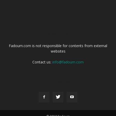
ABOUT US
Fadoum.com is not responsible for contents from external
websites
Contact us:
info@fadoum.com
FOLLOW US