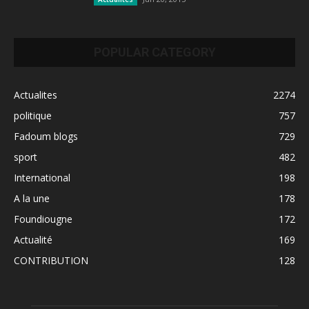
POPULAR CATEGORY
Actualites
2274
politique
757
Fadoum blogs
729
sport
482
International
198
A la une
178
Foundiougne
172
Actualité
169
CONTRIBUTION
128