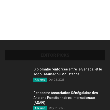
EDITOR PICKS
Diplomatie renforcée entre le Sénégal et le
Togo : Mamadou Moustapha...
Oct 26, 2025
A la une
Rencontre Association Sénégalaise des
Anciens Fonctionnaires internationaux
(ASAFI)
May 31, 2025
A la une