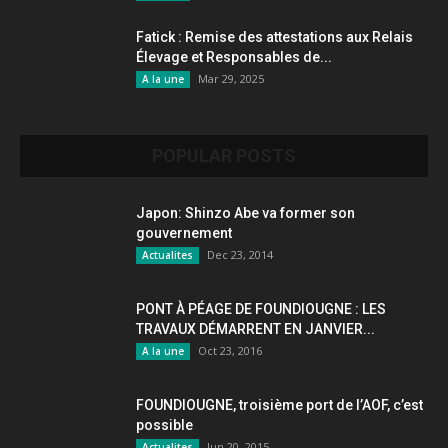
Fatick : Remise des attestations aux Relais
Élevage et Responsables de...
Mar 29, 2025
A la une
POPULAR POSTS
Japon: Shinzo Abe va former son
gouvernement
Dec 23, 2014
Actualites
PONT À PÉAGE DE FOUNDIOUGNE : LES
TRAVAUX DÉMARRENT EN JANVIER...
Oct 23, 2016
A la une
FOUNDIOUGNE, troisième port de l’AOF, c’est
possible
Jun 20, 2015
Actualites