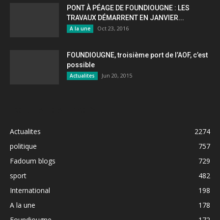
PONT À PÉAGE DE FOUNDIOUGNE : LES
TRAVAUX DÉMARRENT EN JANVIER...
Oct 23, 2016
A la une
FOUNDIOUGNE, troisième port de l’AOF, c’est
possible
Jun 20, 2015
Actualites
POPULAR CATEGORY
Actualites
2274
politique
757
Fadoum blogs
729
sport
482
International
198
A la une
178
Foundiougne
172