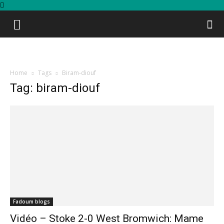
Home
Tags
Biram-diouf
Tag: biram-diouf
Fadoum blogs
Vidéo – Stoke 2-0 West Bromwich: Mame