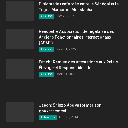
Diplomatie renforcée entre le Sénégal et le
Togo : Mamadou Moustapha...
Oct 26, 2025
A la une
Rencontre Association Sénégalaise des
Anciens Fonctionnaires internationaux
(ASAFI)
May 31, 2025
A la une
Fatick : Remise des attestations aux Relais
Élevage et Responsables de...
Mar 29, 2025
A la une
POPULAR POSTS
Japon: Shinzo Abe va former son
gouvernement
Dec 23, 2014
Actualites