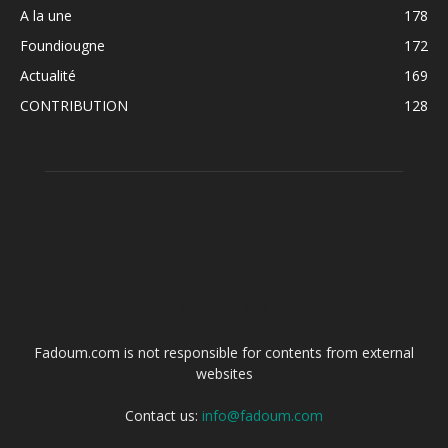
A la une
178
Foundiougne
172
Actualité
169
CONTRIBUTION
128
ABOUT US
Fadoum.com is not responsible for contents from external
websites
Contact us:
info@fadoum.com