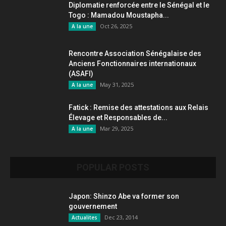
Diplomatie renforcée entre le Sénégal et le
Togo : Mamadou Moustapha...
Oct 26, 2025
A la une
Rencontre Association Sénégalaise des
Anciens Fonctionnaires internationaux
(ASAFI)
May 31, 2025
A la une
Fatick : Remise des attestations aux Relais
Élevage et Responsables de...
Mar 29, 2025
A la une
POPULAR POSTS
Japon: Shinzo Abe va former son
gouvernement
Dec 23, 2014
Actualites