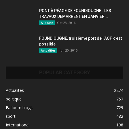
PONT À PÉAGE DE FOUNDIOUGNE : LES
TRAVAUX DÉMARRENT EN JANVIER...
Oct 23, 2016
A la une
FOUNDIOUGNE, troisième port de l’AOF, c’est
possible
Jun 20, 2015
Actualites
POPULAR CATEGORY
Actualites
2274
politique
757
Fadoum blogs
729
sport
482
International
198