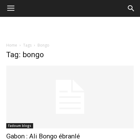
Home
Tags
Bongo
Tag: bongo
Fadoum blogs
Gabon : Ali Bongo ébranlé