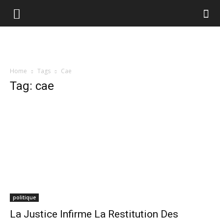
Home
Tags
Cae
Tag: cae
politique
La Justice Infirme La Restitution Des