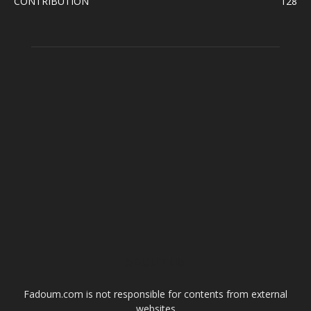
CONTRIBUTION
128
ABOUT US
Fadoum.com is not responsible for contents from external
websites