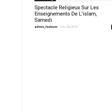
Spectacle Religieux Sur Les
Enseignements De L’islam,
Samedi
admin_fadoum
-
Dec 26, 2014