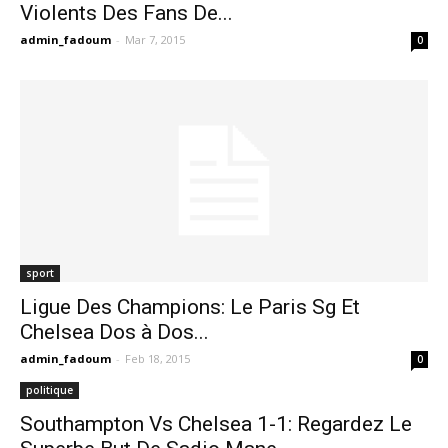
Violents Des Fans De...
admin_fadoum
-
Mar 7, 2015
0
sport
Ligue Des Champions: Le Paris Sg Et
Chelsea Dos à Dos...
admin_fadoum
-
Feb 18, 2015
0
politique
Southampton Vs Chelsea 1-1: Regardez Le