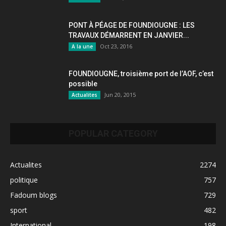
PONT À PÉAGE DE FOUNDIOUGNE : LES
TRAVAUX DÉMARRENT EN JANVIER...
Oct 23, 2016
A la une
FOUNDIOUGNE, troisième port de l’AOF, c’est
possible
Jun 20, 2015
Actualites
POPULAR CATEGORY
Actualites
2274
politique
757
Fadoum blogs
729
sport
482
International
198