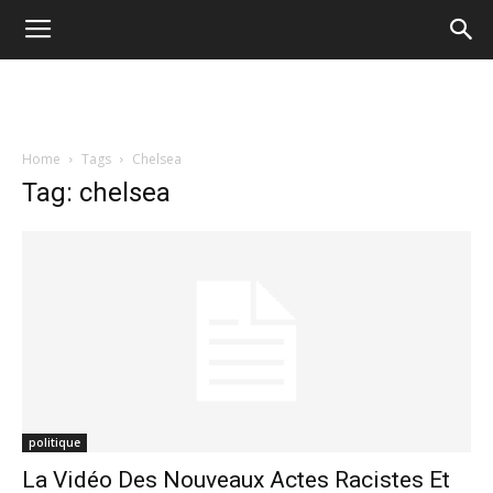
Home
Tags
Chelsea
Tag: chelsea
politique
La Vidéo Des Nouveaux Actes Racistes Et