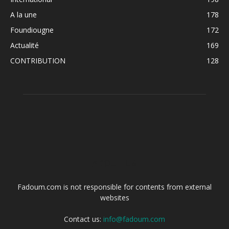
A la une
178
Foundiougne
172
Actualité
169
CONTRIBUTION
128
ABOUT US
Fadoum.com is not responsible for contents from external
websites
Contact us:
info@fadoum.com