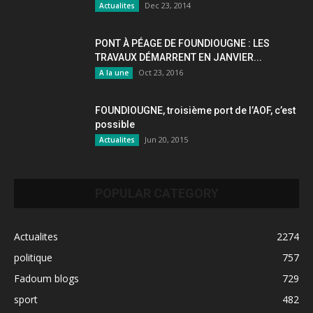
Dec 23, 2014
Actualites
PONT À PÉAGE DE FOUNDIOUGNE : LES
TRAVAUX DÉMARRENT EN JANVIER...
Oct 23, 2016
A la une
FOUNDIOUGNE, troisième port de l’AOF, c’est
possible
Jun 20, 2015
Actualites
POPULAR CATEGORY
Actualites
2274
politique
757
Fadoum blogs
729
sport
482