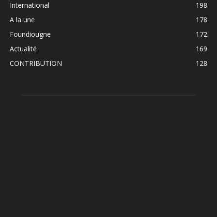
International
198
A la une
178
Foundiougne
172
Actualité
169
CONTRIBUTION
128