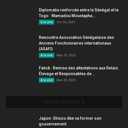
Diplomatie renforcée entre le Sénégal et le
Togo : Mamadou Moustapha...
Oct 26, 2025
A la une
Rencontre Association Sénégalaise des
Anciens Fonctionnaires internationaux
(ASAFI)
May 31, 2025
A la une
Fatick : Remise des attestations aux Relais
Élevage et Responsables de...
Mar 29, 2025
A la une
POPULAR POSTS
Japon: Shinzo Abe va former son
gouvernement