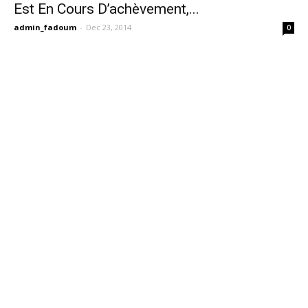
Est En Cours D’achèvement,...
admin_fadoum
-
Dec 23, 2014
0