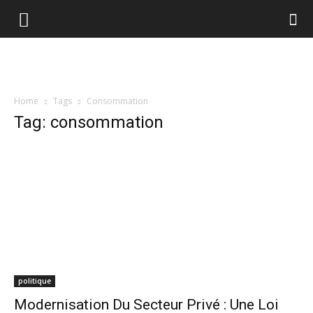
Home
Tags
Consommation
Tag: consommation
politique
Modernisation Du Secteur Privé : Une Loi