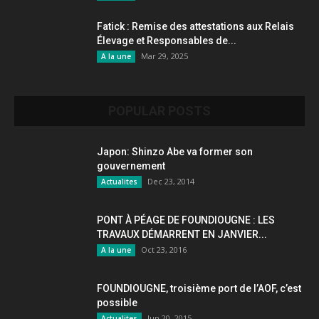
Fatick : Remise des attestations aux Relais
Élevage et Responsables de...
Mar 29, 2025
A la une
POPULAR POSTS
Japon: Shinzo Abe va former son
gouvernement
Dec 23, 2014
Actualites
PONT À PÉAGE DE FOUNDIOUGNE : LES
TRAVAUX DÉMARRENT EN JANVIER...
Oct 23, 2016
A la une
FOUNDIOUGNE, troisième port de l’AOF, c’est
possible
Jun 20, 2015
Actualites