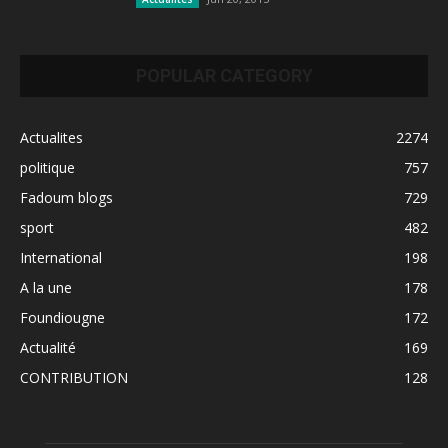
POPULAR CATEGORY
Actualites
2274
politique
757
Fadoum blogs
729
sport
482
International
198
A la une
178
Foundiougne
172
Actualité
169
CONTRIBUTION
128