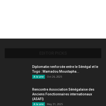
EDITOR PICKS
Diplomatie renforcée entre le Sénégal et le
Togo : Mamadou Moustapha...
Oct 26, 2025
A la une
Rencontre Association Sénégalaise des
Anciens Fonctionnaires internationaux
(ASAFI)
May 31, 2025
A la une