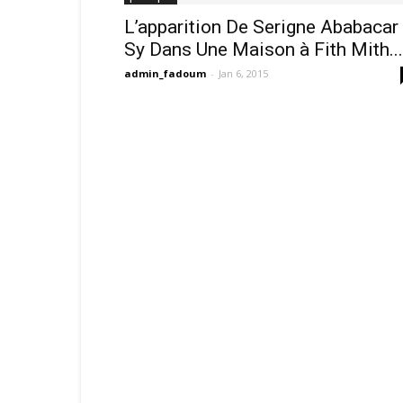
L’apparition De Serigne Ababacar
Sy Dans Une Maison à Fith Mith...
admin_fadoum
-
Jan 6, 2015