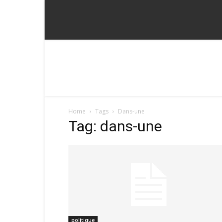
Home
Tags
Dans-une
Tag: dans-une
politique