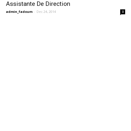
Assistante De Direction
admin_fadoum
-
Dec 24, 2014
0