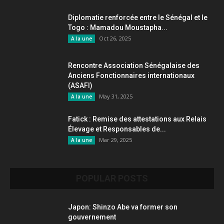
Diplomatie renforcée entre le Sénégal et le
Togo : Mamadou Moustapha...
Oct 26, 2025
A la une
Rencontre Association Sénégalaise des
Anciens Fonctionnaires internationaux
(ASAFI)
May 31, 2025
A la une
Fatick : Remise des attestations aux Relais
Élevage et Responsables de...
Mar 29, 2025
A la une
POPULAR POSTS
Japon: Shinzo Abe va former son
gouvernement