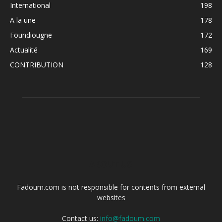
International
198
A la une
178
Foundiougne
172
Actualité
169
CONTRIBUTION
128
ABOUT US
Fadoum.com is not responsible for contents from external
websites
Contact us:
info@fadoum.com