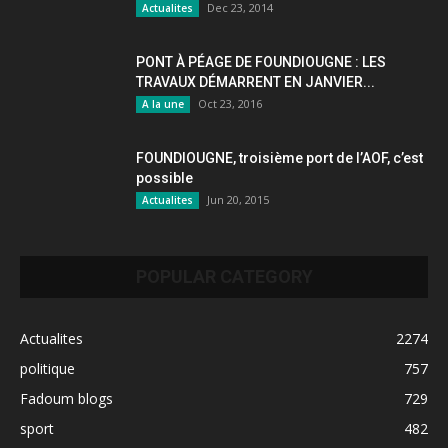
Dec 23, 2014
Actualites
PONT À PÉAGE DE FOUNDIOUGNE : LES
TRAVAUX DÉMARRENT EN JANVIER...
Oct 23, 2016
A la une
FOUNDIOUGNE, troisième port de l’AOF, c’est
possible
Jun 20, 2015
Actualites
POPULAR CATEGORY
Actualites
2274
politique
757
Fadoum blogs
729
sport
482