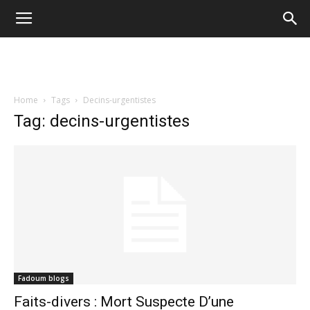
Home
Tags
Decins-urgentistes
Tag: decins-urgentistes
Fadoum blogs
Faits-divers : Mort Suspecte D’une