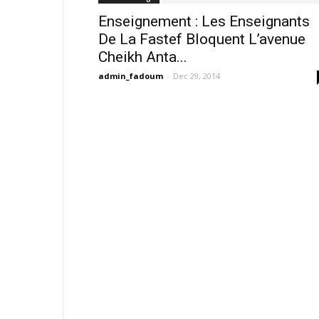
Enseignement : Les Enseignants
De La Fastef Bloquent L’avenue
Cheikh Anta...
admin_fadoum
-
Dec 29, 2014