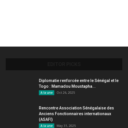
EDITOR PICKS
Diplomatie renforcée entre le Sénégal et le
Togo : Mamadou Moustapha...
Oct 26, 2025
A la une
Rencontre Association Sénégalaise des
Anciens Fonctionnaires internationaux
(ASAFI)
May 31, 2025
A la une