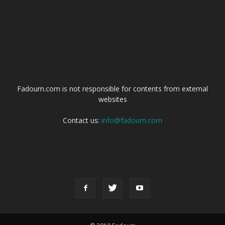
ABOUT US
Fadoum.com is not responsible for contents from external
websites
Contact us:
info@fadoum.com
FOLLOW US