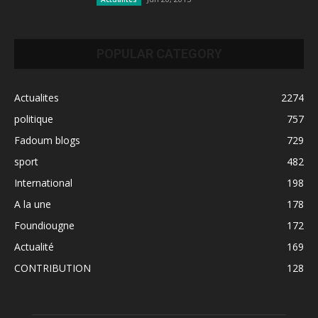
POPULAR CATEGORY
Actualites
2274
politique
757
Fadoum blogs
729
sport
482
International
198
A la une
178
Foundiougne
172
Actualité
169
CONTRIBUTION
128