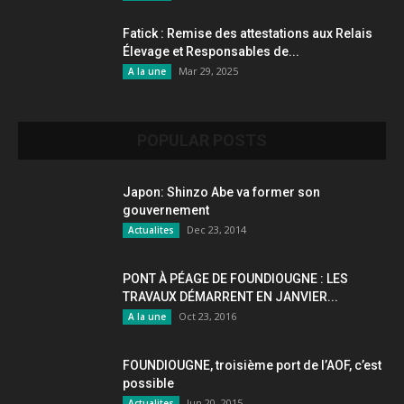
Fatick : Remise des attestations aux Relais
Élevage et Responsables de...
Mar 29, 2025
A la une
POPULAR POSTS
Japon: Shinzo Abe va former son
gouvernement
Dec 23, 2014
Actualites
PONT À PÉAGE DE FOUNDIOUGNE : LES
TRAVAUX DÉMARRENT EN JANVIER...
Oct 23, 2016
A la une
FOUNDIOUGNE, troisième port de l’AOF, c’est
possible
Jun 20, 2015
Actualites