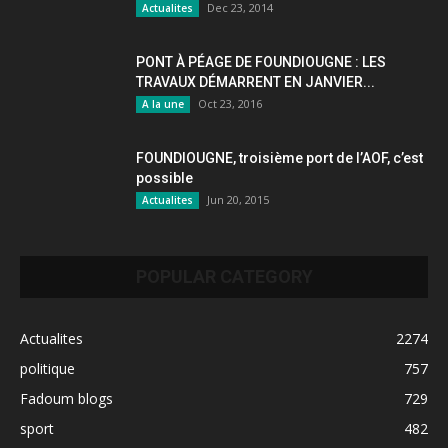
Dec 23, 2014
Actualites
PONT À PÉAGE DE FOUNDIOUGNE : LES
TRAVAUX DÉMARRENT EN JANVIER...
Oct 23, 2016
A la une
FOUNDIOUGNE, troisième port de l’AOF, c’est
possible
Jun 20, 2015
Actualites
POPULAR CATEGORY
Actualites
2274
politique
757
Fadoum blogs
729
sport
482