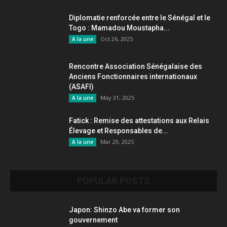
Diplomatie renforcée entre le Sénégal et le
Togo : Mamadou Moustapha...
Oct 26, 2025
A la une
Rencontre Association Sénégalaise des
Anciens Fonctionnaires internationaux
(ASAFI)
May 31, 2025
A la une
Fatick : Remise des attestations aux Relais
Élevage et Responsables de...
Mar 29, 2025
A la une
POPULAR POSTS
Japon: Shinzo Abe va former son
gouvernement