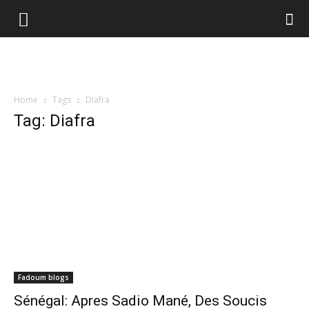
Home
Tags
Diafra
Tag: Diafra
Fadoum blogs
Sénégal: Apres Sadio Mané, Des Soucis