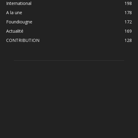
International
198
A la une
178
Foundiougne
172
Actualité
169
CONTRIBUTION
128