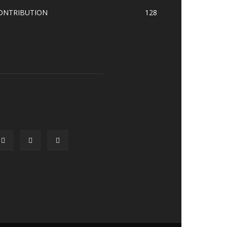
ONTRIBUTION
128
OLLOW US