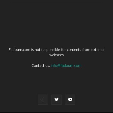
ABOUT US
Fadoum.com is not responsible for contents from external
websites
Contact us:
info@fadoum.com
FOLLOW US