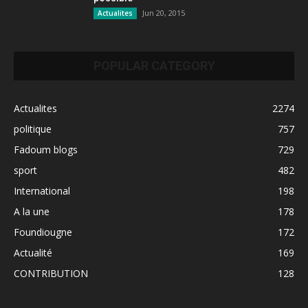
Jun 20, 2015
Actualites
POPULAR CATEGORY
Actualites
2274
politique
757
Fadoum blogs
729
sport
482
International
198
A la une
178
Foundiougne
172
Actualité
169
CONTRIBUTION
128