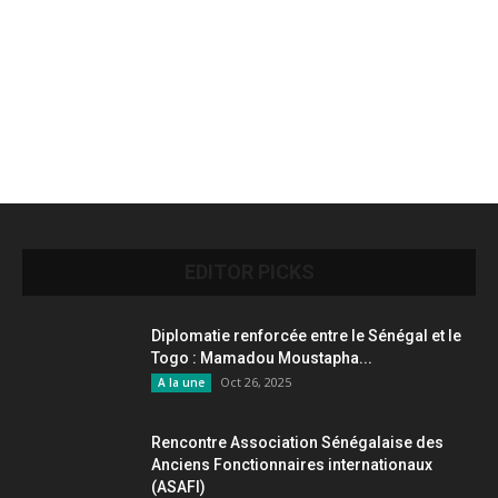
EDITOR PICKS
Diplomatie renforcée entre le Sénégal et le
Togo : Mamadou Moustapha...
Oct 26, 2025
A la une
Rencontre Association Sénégalaise des
Anciens Fonctionnaires internationaux
(ASAFI)