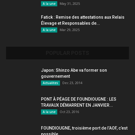
May 31, 2025
A la une
Fatick : Remise des attestations aux Relais
Élevage et Responsables de...
Mar 29, 2025
A la une
POPULAR POSTS
Japon: Shinzo Abe va former son
gouvernement
Dec 23, 2014
Actualites
PONT À PÉAGE DE FOUNDIOUGNE : LES
TRAVAUX DÉMARRENT EN JANVIER...
Oct 23, 2016
A la une
FOUNDIOUGNE, troisième port de l’AOF, c’est
possible