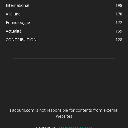
International
198
A la une
178
Foundiougne
172
Actualité
169
CONTRIBUTION
128
ABOUT US
Fadoum.com is not responsible for contents from external
websites