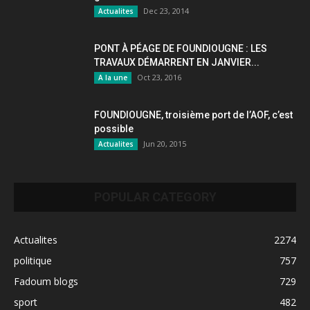
Dec 23, 2014
Actualites
PONT À PÉAGE DE FOUNDIOUGNE : LES
TRAVAUX DÉMARRENT EN JANVIER...
Oct 23, 2016
A la une
FOUNDIOUGNE, troisième port de l’AOF, c’est
possible
Jun 20, 2015
Actualites
POPULAR CATEGORY
Actualites
2274
politique
757
Fadoum blogs
729
sport
482