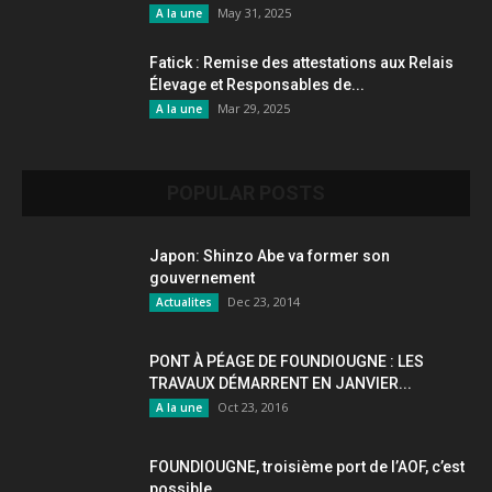
May 31, 2025
A la une
Fatick : Remise des attestations aux Relais
Élevage et Responsables de...
Mar 29, 2025
A la une
POPULAR POSTS
Japon: Shinzo Abe va former son
gouvernement
Dec 23, 2014
Actualites
PONT À PÉAGE DE FOUNDIOUGNE : LES
TRAVAUX DÉMARRENT EN JANVIER...
Oct 23, 2016
A la une
FOUNDIOUGNE, troisième port de l’AOF, c’est
possible