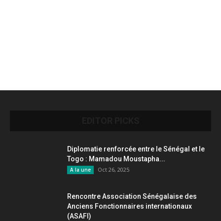
EDITOR PICKS
Diplomatie renforcée entre le Sénégal et le
Togo : Mamadou Moustapha...
Oct 26, 2025
A la une
Rencontre Association Sénégalaise des
Anciens Fonctionnaires internationaux
(ASAFI)