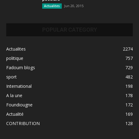
Jun 20, 2015
Actualites
POPULAR CATEGORY
Actualites
2274
politique
757
Fadoum blogs
729
sport
482
International
198
A la une
178
Foundiougne
172
Actualité
169
CONTRIBUTION
128