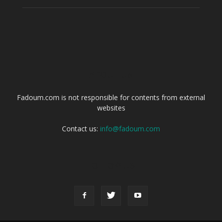
ABOUT US
Fadoum.com is not responsible for contents from external
websites
Contact us:
info@fadoum.com
FOLLOW US