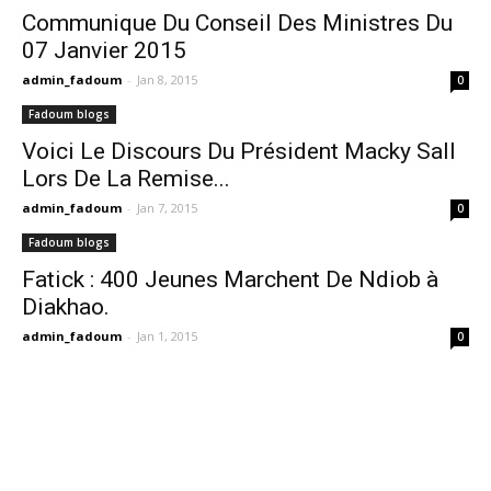
Communique Du Conseil Des Ministres Du
07 Janvier 2015
admin_fadoum
-
Jan 8, 2015
0
Fadoum blogs
Voici Le Discours Du Président Macky Sall
Lors De La Remise...
admin_fadoum
-
Jan 7, 2015
0
Fadoum blogs
Fatick : 400 Jeunes Marchent De Ndiob à
Diakhao.
admin_fadoum
-
Jan 1, 2015
0