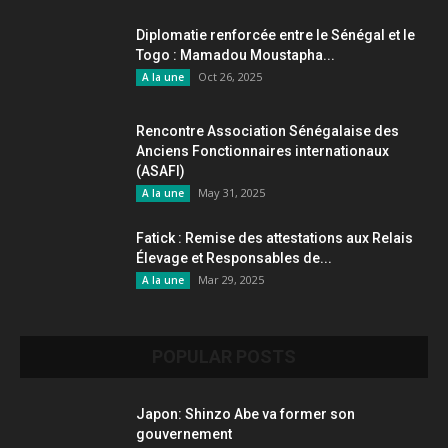
Diplomatie renforcée entre le Sénégal et le
Togo : Mamadou Moustapha...
Oct 26, 2025
A la une
Rencontre Association Sénégalaise des
Anciens Fonctionnaires internationaux
(ASAFI)
May 31, 2025
A la une
Fatick : Remise des attestations aux Relais
Élevage et Responsables de...
Mar 29, 2025
A la une
POPULAR POSTS
Japon: Shinzo Abe va former son
gouvernement