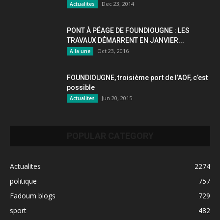
Dec 23, 2014
Actualites
PONT À PÉAGE DE FOUNDIOUGNE : LES
TRAVAUX DÉMARRENT EN JANVIER...
Oct 23, 2016
A la une
FOUNDIOUGNE, troisième port de l’AOF, c’est
possible
Jun 20, 2015
Actualites
POPULAR CATEGORY
Actualites
2274
politique
757
Fadoum blogs
729
sport
482