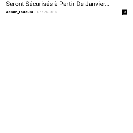
Seront Sécurisés à Partir De Janvier...
admin_fadoum
-
Dec 26, 2014
0