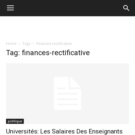
Home
Tags
Finances-rectificative
Tag: finances-rectificative
politique
Universités: Les Salaires Des Enseignants