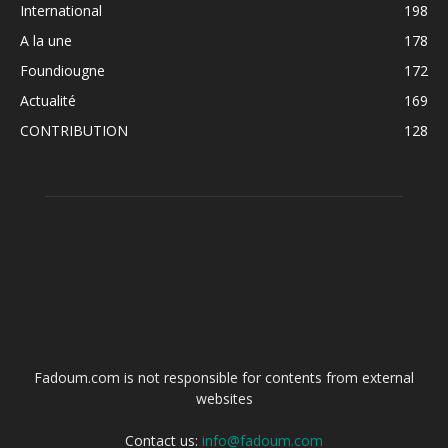
International
198
A la une
178
Foundiougne
172
Actualité
169
CONTRIBUTION
128
ABOUT US
Fadoum.com is not responsible for contents from external
websites
Contact us:
info@fadoum.com