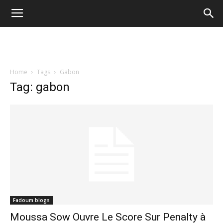
Home
Tags
Gabon
Tag: gabon
Fadoum blogs
Moussa Sow Ouvre Le Score Sur Penalty à