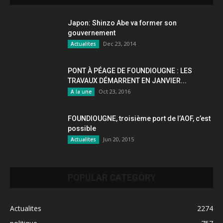
Japon: Shinzo Abe va former son
gouvernement
Dec 23, 2014
Actualites
PONT À PÉAGE DE FOUNDIOUGNE : LES
TRAVAUX DÉMARRENT EN JANVIER...
Oct 23, 2016
A la une
FOUNDIOUGNE, troisième port de l’AOF, c’est
possible
Jun 20, 2015
Actualites
POPULAR CATEGORY
Actualites
2274