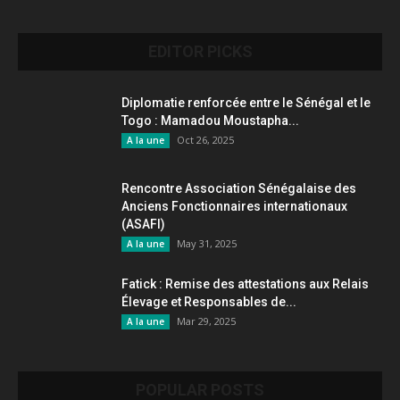
EDITOR PICKS
Diplomatie renforcée entre le Sénégal et le
Togo : Mamadou Moustapha...
Oct 26, 2025
A la une
Rencontre Association Sénégalaise des
Anciens Fonctionnaires internationaux
(ASAFI)
May 31, 2025
A la une
Fatick : Remise des attestations aux Relais
Élevage et Responsables de...
Mar 29, 2025
A la une
POPULAR POSTS