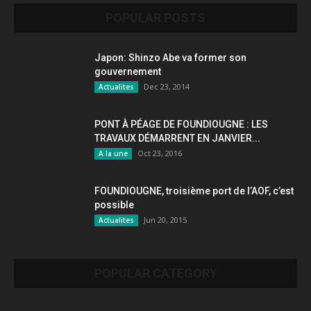
POPULAR POSTS
Japon: Shinzo Abe va former son
gouvernement
Dec 23, 2014
Actualites
PONT À PÉAGE DE FOUNDIOUGNE : LES
TRAVAUX DÉMARRENT EN JANVIER...
Oct 23, 2016
A la une
FOUNDIOUGNE, troisième port de l’AOF, c’est
possible
Jun 20, 2015
Actualites
POPULAR CATEGORY