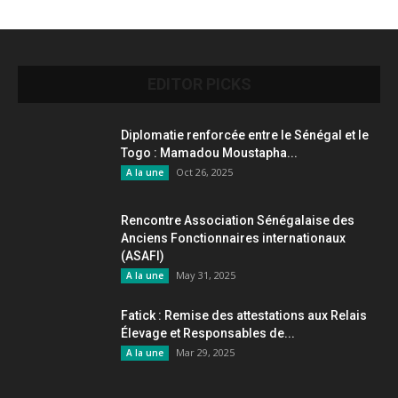
EDITOR PICKS
Diplomatie renforcée entre le Sénégal et le
Togo : Mamadou Moustapha...
Oct 26, 2025
A la une
Rencontre Association Sénégalaise des
Anciens Fonctionnaires internationaux
(ASAFI)
May 31, 2025
A la une
Fatick : Remise des attestations aux Relais
Élevage et Responsables de...
Mar 29, 2025
A la une