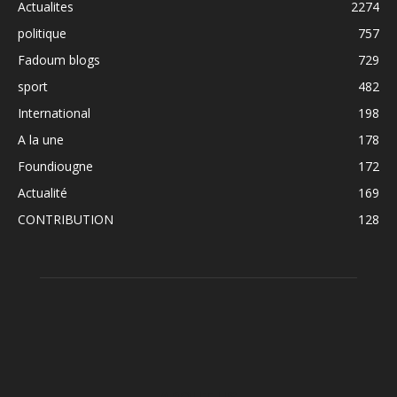
Actualites
2274
politique
757
Fadoum blogs
729
sport
482
International
198
A la une
178
Foundiougne
172
Actualité
169
CONTRIBUTION
128