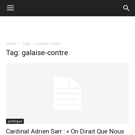
Home
Tags
Galaise-contre
Tag: galaise-contre
politique
Cardinal Adrien Sarr : « On Dirait Que Nous