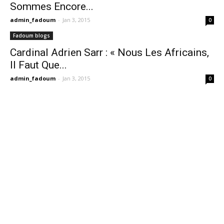
Sommes Encore...
admin_fadoum
-
Jan 3, 2015
0
Fadoum blogs
Cardinal Adrien Sarr : « Nous Les Africains,
Il Faut Que...
admin_fadoum
-
Jan 3, 2015
0