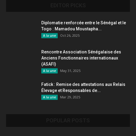
EDITOR PICKS
Diplomatie renforcée entre le Sénégal et le
Togo : Mamadou Moustapha...
Oct 26, 2025
A la une
Rencontre Association Sénégalaise des
Anciens Fonctionnaires internationaux
(ASAFI)
May 31, 2025
A la une
Fatick : Remise des attestations aux Relais
Élevage et Responsables de...
Mar 29, 2025
A la une
POPULAR POSTS