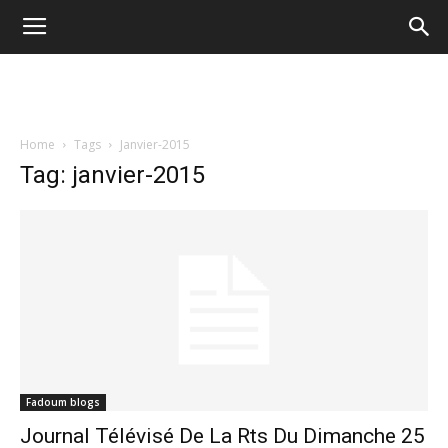
Home
Tags
Janvier-2015
Tag: janvier-2015
Fadoum blogs
Journal Télévisé De La Rts Du Dimanche 25