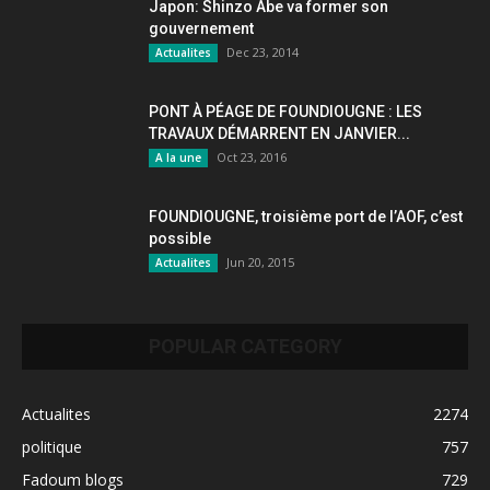
Japon: Shinzo Abe va former son
gouvernement
Dec 23, 2014
Actualites
PONT À PÉAGE DE FOUNDIOUGNE : LES
TRAVAUX DÉMARRENT EN JANVIER...
Oct 23, 2016
A la une
FOUNDIOUGNE, troisième port de l’AOF, c’est
possible
Jun 20, 2015
Actualites
POPULAR CATEGORY
Actualites
2274
politique
757
Fadoum blogs
729