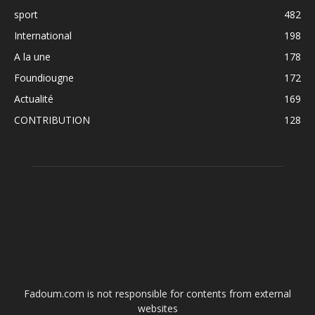
sport
482
International
198
A la une
178
Foundiougne
172
Actualité
169
CONTRIBUTION
128
ABOUT US
Fadoum.com is not responsible for contents from external
websites