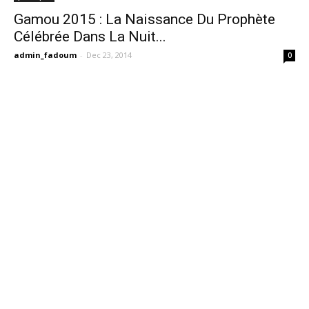
Gamou 2015 : La Naissance Du Prophète
Célébrée Dans La Nuit...
admin_fadoum
-
Dec 23, 2014
0