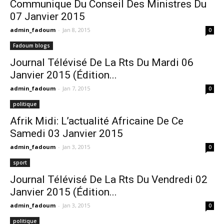
Communique Du Conseil Des Ministres Du
07 Janvier 2015
admin_fadoum
-
Jan 8, 2015
0
Fadoum blogs
Journal Télévisé De La Rts Du Mardi 06
Janvier 2015 (Édition...
admin_fadoum
-
Jan 7, 2015
0
politique
Afrik Midi: L’actualité Africaine De Ce
Samedi 03 Janvier 2015
admin_fadoum
-
Jan 3, 2015
0
sport
Journal Télévisé De La Rts Du Vendredi 02
Janvier 2015 (Édition...
admin_fadoum
-
Jan 3, 2015
0
politique