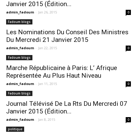
Janvier 2015 (Édition...
admin_fadoum
-
Jan 26, 2015
0
Fadoum blogs
Les Nominations Du Conseil Des Ministres
Du Mercredi 21 Janvier 2015
admin_fadoum
-
Jan 22, 2015
0
Fadoum blogs
Marche Républicaine à Paris: L’ Afrique
Représentée Au Plus Haut Niveau
admin_fadoum
-
Jan 11, 2015
0
Fadoum blogs
Journal Télévisé De La Rts Du Mercredi 07
Janvier 2015 (Édition...
admin_fadoum
-
Jan 8, 2015
0
politique