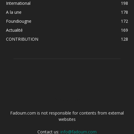
International
198
A la une
178
Foundiougne
172
Actualité
169
CONTRIBUTION
128
ABOUT US
Fadoum.com is not responsible for contents from external
websites
Contact us:
info@fadoum.com