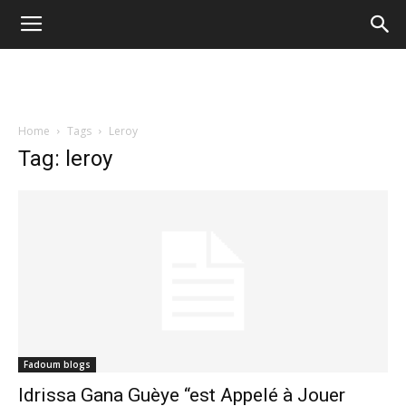
Home
Tags
Leroy
Tag: leroy
Fadoum blogs
Idrissa Gana Guèye “est Appelé à Jouer