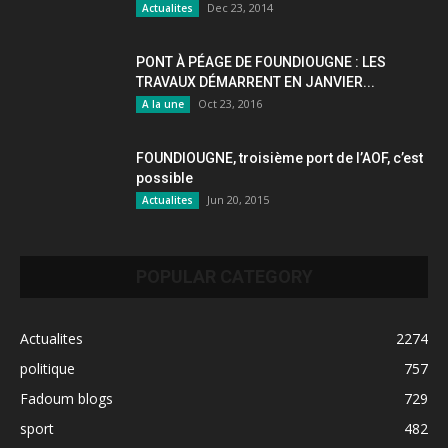
Dec 23, 2014
Actualites
PONT À PÉAGE DE FOUNDIOUGNE : LES
TRAVAUX DÉMARRENT EN JANVIER...
Oct 23, 2016
A la une
FOUNDIOUGNE, troisième port de l’AOF, c’est
possible
Jun 20, 2015
Actualites
POPULAR CATEGORY
Actualites
2274
politique
757
Fadoum blogs
729
sport
482