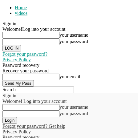
Home
videos
Sign in
Welcome!
Log into your account
your username
your password
Forgot your password?
Privacy Policy
Password recovery
Recover your password
your email
Search
Sign in
Welcome! Log into your account
your username
your password
Forgot your password? Get help
Privacy Policy
Password recovery