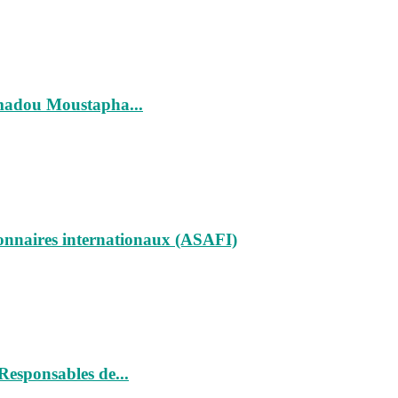
Mamadou Moustapha...
ionnaires internationaux (ASAFI)
 Responsables de...