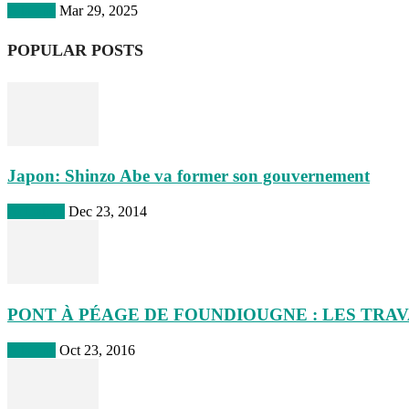
A la une
Mar 29, 2025
POPULAR POSTS
Japon: Shinzo Abe va former son gouvernement
Actualites
Dec 23, 2014
PONT À PÉAGE DE FOUNDIOUGNE : LES TRAV
A la une
Oct 23, 2016