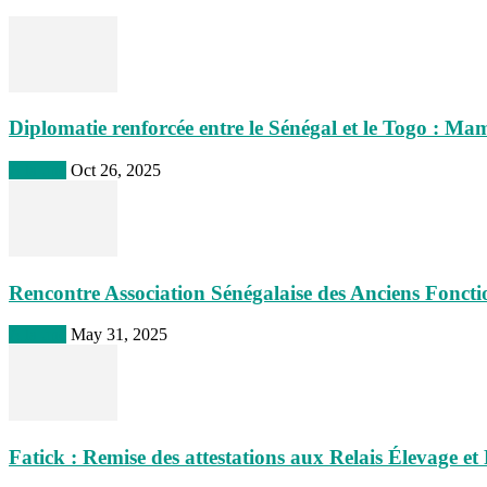
Diplomatie renforcée entre le Sénégal et le Togo : 
A la une
Oct 26, 2025
Rencontre Association Sénégalaise des Anciens Fonct
A la une
May 31, 2025
Fatick : Remise des attestations aux Relais Élevage et