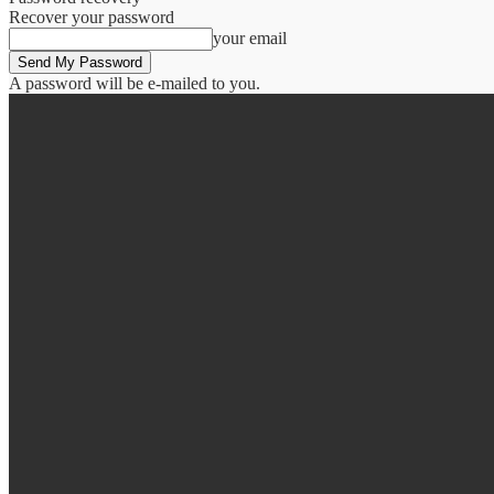
Recover your password
your email
A password will be e-mailed to you.