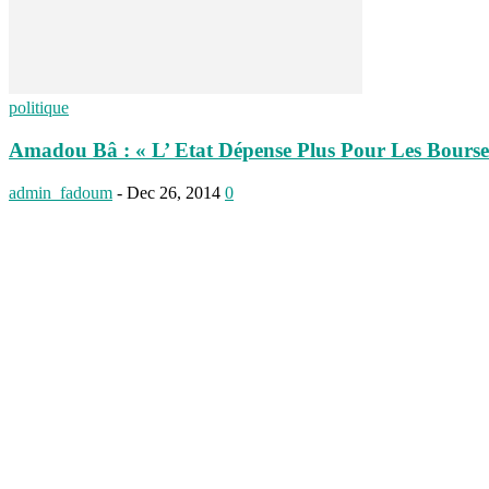
politique
Amadou Bâ : « L’ Etat Dépense Plus Pour Les Bourses
admin_fadoum
-
Dec 26, 2014
0