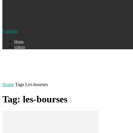
Fadoum
Home
videos
Home
Tags
Les-bourses
Tag: les-bourses