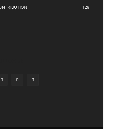
ONTRIBUTION
128
OLLOW US