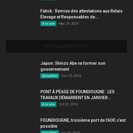
Fatick : Remise des attestations aux Relais
Élevage et Responsables de...
Mar 29, 2025
A la une
POPULAR POSTS
Japon: Shinzo Abe va former son
gouvernement
Dec 23, 2014
Actualites
PONT À PÉAGE DE FOUNDIOUGNE : LES
TRAVAUX DÉMARRENT EN JANVIER...
Oct 23, 2016
A la une
FOUNDIOUGNE, troisième port de l’AOF, c’est
possible
Jun 20, 2015
Actualites