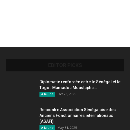
EDITOR PICKS
Diplomatie renforcée entre le Sénégal et le
Togo : Mamadou Moustapha...
Oct 26, 2025
A la une
Rencontre Association Sénégalaise des
Anciens Fonctionnaires internationaux
(ASAFI)
May 31, 2025
A la une