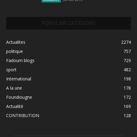
POPULAR CATEGORY
Actualites
2274
politique
757
Fadoum blogs
729
sport
482
International
198
A la une
178
Foundiougne
172
Actualité
169
CONTRIBUTION
128