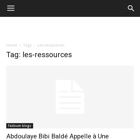
Home
Tags
Les-ressources
Tag: les-ressources
Fadoum blogs
Abdoulaye Bibi Baldé Appelle à Une