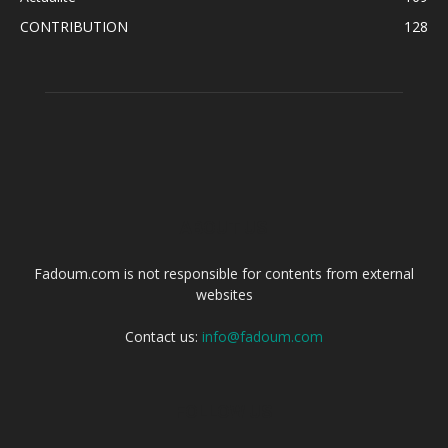
CONTRIBUTION
128
ABOUT US
Fadoum.com is not responsible for contents from external
websites
Contact us:
info@fadoum.com
FOLLOW US