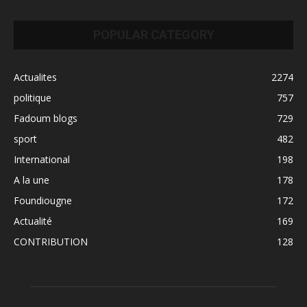
POPULAR CATEGORY
Actualites
2274
politique
757
Fadoum blogs
729
sport
482
International
198
A la une
178
Foundiougne
172
Actualité
169
CONTRIBUTION
128