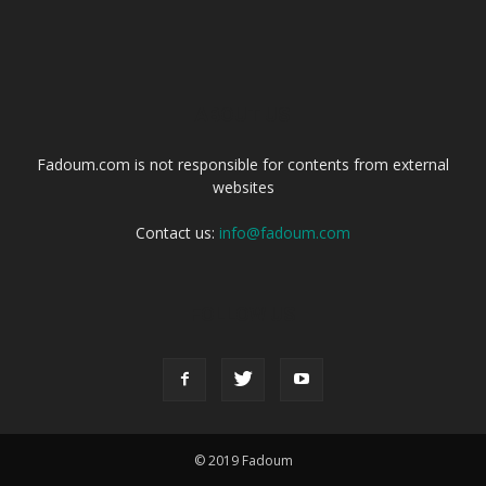
ABOUT US
Fadoum.com is not responsible for contents from external
websites
Contact us:
info@fadoum.com
FOLLOW US
© 2019 Fadoum