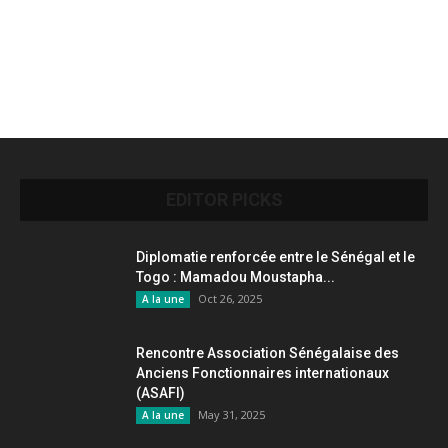
EDITOR PICKS
Diplomatie renforcée entre le Sénégal et le
Togo : Mamadou Moustapha...
Oct 26, 2025
A la une
Rencontre Association Sénégalaise des
Anciens Fonctionnaires internationaux
(ASAFI)
May 31, 2025
A la une