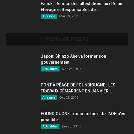
Fatick : Remise des attestations aux Relais
Élevage et Responsables de...
Mar 29, 2025
A la une
POPULAR POSTS
Japon: Shinzo Abe va former son
gouvernement
Dec 23, 2014
Actualites
PONT À PÉAGE DE FOUNDIOUGNE : LES
TRAVAUX DÉMARRENT EN JANVIER...
Oct 23, 2016
A la une
FOUNDIOUGNE, troisième port de l’AOF, c’est
possible
Jun 20, 2015
Actualites