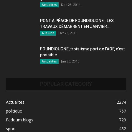
Dec 23, 2014
Actualites
PONT À PÉAGE DE FOUNDIOUGNE : LES
TRAVAUX DÉMARRENT EN JANVIER...
Oct 23, 2016
A la une
FOUNDIOUGNE, troisième port de l’AOF, c’est
possible
Jun 20, 2015
Actualites
POPULAR CATEGORY
Actualites
2274
politique
757
Fadoum blogs
729
sport
482