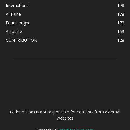
International
198
A la une
178
Foundiougne
172
Actualité
169
CONTRIBUTION
128
ABOUT US
Fadoum.com is not responsible for contents from external
websites