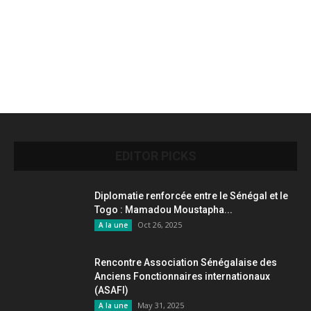
EDITOR PICKS
Diplomatie renforcée entre le Sénégal et le
Togo : Mamadou Moustapha...
Oct 26, 2025
A la une
Rencontre Association Sénégalaise des
Anciens Fonctionnaires internationaux
(ASAFI)
May 31, 2025
A la une