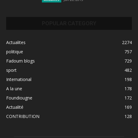
POPULAR CATEGORY
Actualites
2274
politique
757
Fadoum blogs
729
sport
482
International
198
A la une
178
Foundiougne
172
Actualité
169
CONTRIBUTION
128