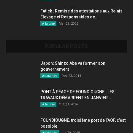
Fatick : Remise des attestations aux Relais
Élevage et Responsables de...
Mar 29, 2025
A la une
POPULAR POSTS
Japon: Shinzo Abe va former son
gouvernement
Dec 23, 2014
Actualites
PONT À PÉAGE DE FOUNDIOUGNE : LES
TRAVAUX DÉMARRENT EN JANVIER...
Oct 23, 2016
A la une
FOUNDIOUGNE, troisième port de l’AOF, c’est
possible
Jun 20, 2015
Actualites