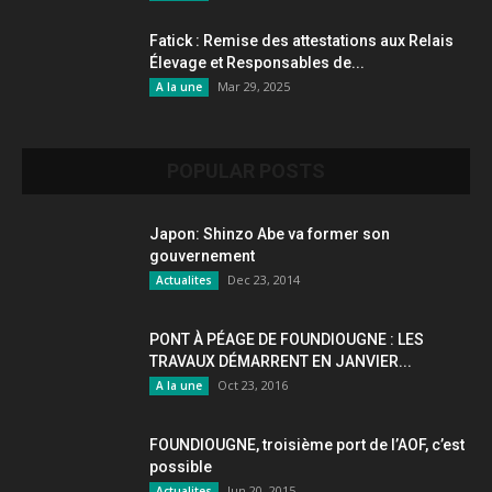
Fatick : Remise des attestations aux Relais
Élevage et Responsables de...
Mar 29, 2025
A la une
POPULAR POSTS
Japon: Shinzo Abe va former son
gouvernement
Dec 23, 2014
Actualites
PONT À PÉAGE DE FOUNDIOUGNE : LES
TRAVAUX DÉMARRENT EN JANVIER...
Oct 23, 2016
A la une
FOUNDIOUGNE, troisième port de l’AOF, c’est
possible
Jun 20, 2015
Actualites