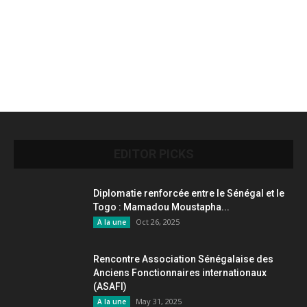
EDITOR PICKS
Diplomatie renforcée entre le Sénégal et le
Togo : Mamadou Moustapha...
Oct 26, 2025
A la une
Rencontre Association Sénégalaise des
Anciens Fonctionnaires internationaux
(ASAFI)
May 31, 2025
A la une