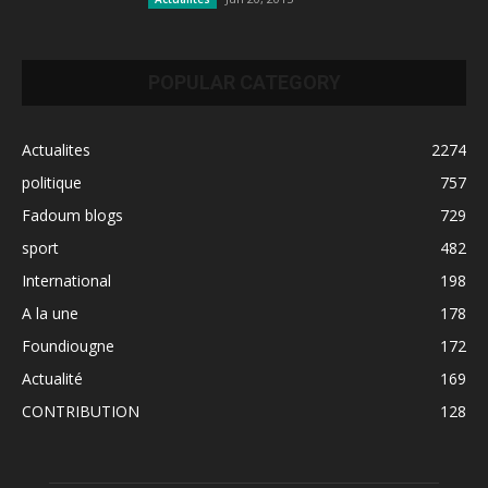
POPULAR CATEGORY
Actualites
2274
politique
757
Fadoum blogs
729
sport
482
International
198
A la une
178
Foundiougne
172
Actualité
169
CONTRIBUTION
128