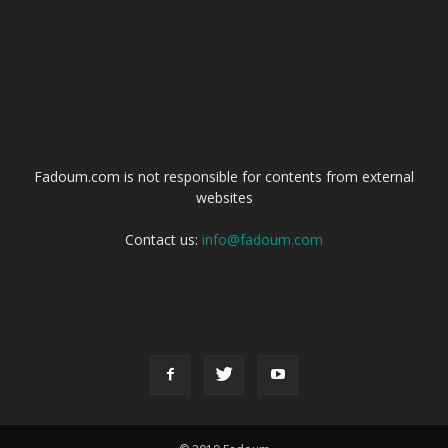
ABOUT US
Fadoum.com is not responsible for contents from external
websites
Contact us:
info@fadoum.com
FOLLOW US