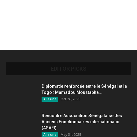
EDITOR PICKS
Diplomatie renforcée entre le Sénégal et le
Togo : Mamadou Moustapha...
Oct 26, 2025
A la une
Rencontre Association Sénégalaise des
Anciens Fonctionnaires internationaux
(ASAFI)
May 31, 2025
A la une