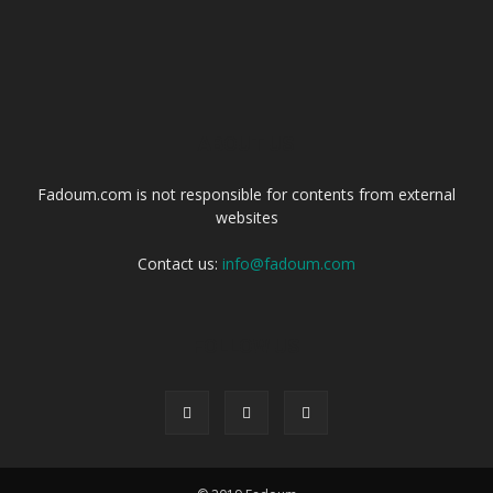
ABOUT US
Fadoum.com is not responsible for contents from external
websites
Contact us:
info@fadoum.com
FOLLOW US