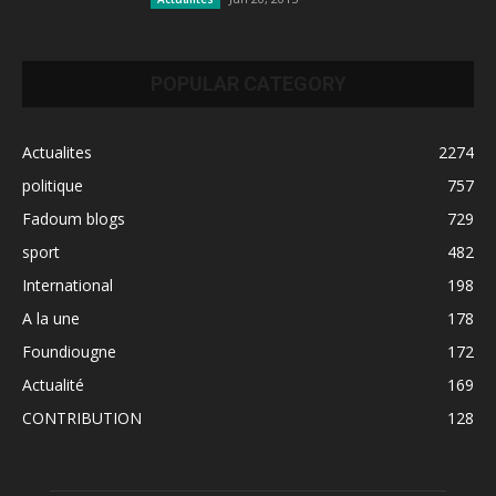
POPULAR CATEGORY
Actualites
2274
politique
757
Fadoum blogs
729
sport
482
International
198
A la une
178
Foundiougne
172
Actualité
169
CONTRIBUTION
128