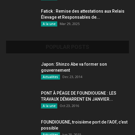
Fatick : Remise des attestations aux Relais
Élevage et Responsables de...
Mar 29, 2025
A la une
POPULAR POSTS
Japon: Shinzo Abe va former son
gouvernement
Dec 23, 2014
Actualites
PONT À PÉAGE DE FOUNDIOUGNE : LES
TRAVAUX DÉMARRENT EN JANVIER...
Oct 23, 2016
A la une
FOUNDIOUGNE, troisième port de l’AOF, c’est
possible
Jun 20, 2015
Actualites