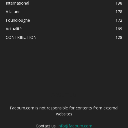
International
198
A la une
178
Foundiougne
172
Actualité
169
CONTRIBUTION
128
ABOUT US
Fadoum.com is not responsible for contents from external
websites
Contact us:
info@fadoum.com