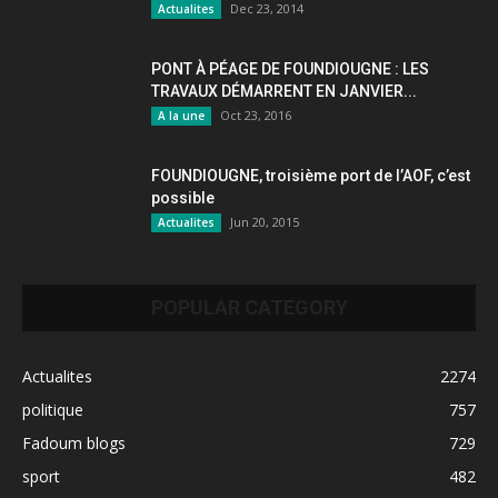
Dec 23, 2014
Actualites
PONT À PÉAGE DE FOUNDIOUGNE : LES
TRAVAUX DÉMARRENT EN JANVIER...
Oct 23, 2016
A la une
FOUNDIOUGNE, troisième port de l’AOF, c’est
possible
Jun 20, 2015
Actualites
POPULAR CATEGORY
Actualites
2274
politique
757
Fadoum blogs
729
sport
482