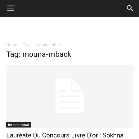
Home
Tags
Mouna-mback
Tag: mouna-mback
International
Lauréate Du Concours Livre D’or : Sokhna