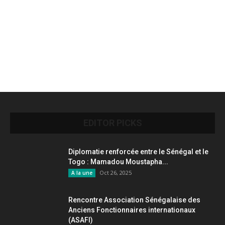
EDITOR PICKS
Diplomatie renforcée entre le Sénégal et le
Togo : Mamadou Moustapha...
Oct 26, 2025
A la une
Rencontre Association Sénégalaise des
Anciens Fonctionnaires internationaux
(ASAFI)