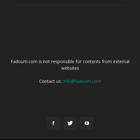
ABOUT US
Fadoum.com is not responsible for contents from external
websites
Contact us:
info@fadoum.com
FOLLOW US