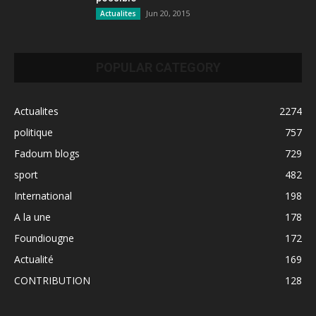
Jun 20, 2015
Actualites
POPULAR CATEGORY
Actualites
2274
politique
757
Fadoum blogs
729
sport
482
International
198
A la une
178
Foundiougne
172
Actualité
169
CONTRIBUTION
128