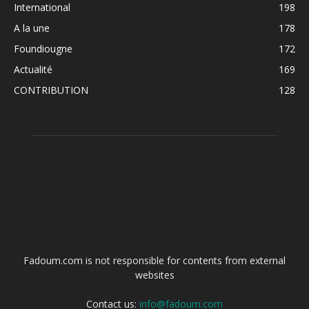
International
198
A la une
178
Foundiougne
172
Actualité
169
CONTRIBUTION
128
ABOUT US
Fadoum.com is not responsible for contents from external
websites
Contact us:
info@fadoum.com