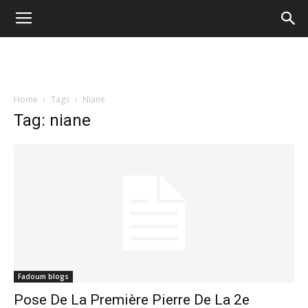
Home
Tags
Niane
Tag: niane
Fadoum blogs
Pose De La Première Pierre De La 2e