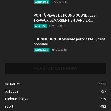
Dec 23, 2014
Actualites
PONT À PÉAGE DE FOUNDIOUGNE : LES
TRAVAUX DÉMARRENT EN JANVIER...
Oct 23, 2016
A la une
FOUNDIOUGNE, troisième port de l’AOF, c’est
possible
Jun 20, 2015
Actualites
POPULAR CATEGORY
Actualites
2274
politique
757
Fadoum blogs
729
sport
482