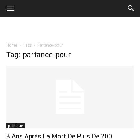
Home
Tags
Partance-pour
Tag: partance-pour
politique
8 Ans Après La Mort De Plus De 200