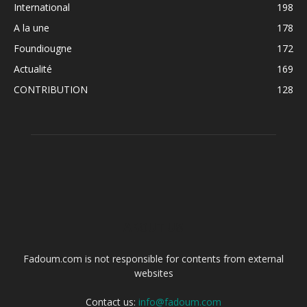
International
198
A la une
178
Foundiougne
172
Actualité
169
CONTRIBUTION
128
ABOUT US
Fadoum.com is not responsible for contents from external
websites
Contact us:
info@fadoum.com