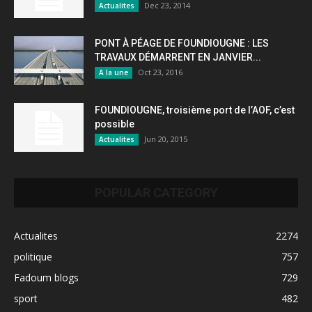
Dec 23, 2014
Actualites
PONT À PÉAGE DE FOUNDIOUGNE : LES
TRAVAUX DÉMARRENT EN JANVIER...
Oct 23, 2016
A la une
FOUNDIOUGNE, troisième port de l’AOF, c’est
possible
Jun 20, 2015
Actualites
POPULAR CATEGORY
Actualites
2274
politique
757
Fadoum blogs
729
sport
482