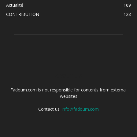
Actualité
169
CONTRIBUTION
128
ABOUT US
Fadoum.com is not responsible for contents from external
websites
Contact us:
info@fadoum.com
FOLLOW US