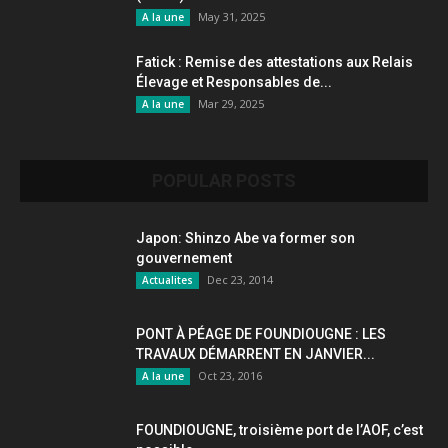
May 31, 2025
A la une
Fatick : Remise des attestations aux Relais
Élevage et Responsables de...
Mar 29, 2025
A la une
POPULAR POSTS
Japon: Shinzo Abe va former son
gouvernement
Dec 23, 2014
Actualites
PONT À PÉAGE DE FOUNDIOUGNE : LES
TRAVAUX DÉMARRENT EN JANVIER...
Oct 23, 2016
A la une
FOUNDIOUGNE, troisième port de l’AOF, c’est