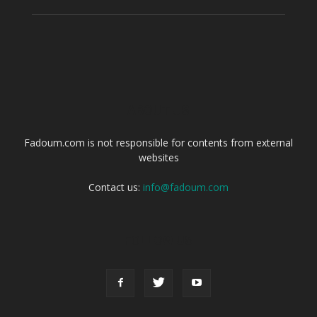
ABOUT US
Fadoum.com is not responsible for contents from external
websites
Contact us:
info@fadoum.com
FOLLOW US