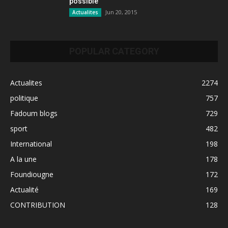
possible
Jun 20, 2015
Actualites
POPULAR CATEGORY
Actualites
2274
politique
757
Fadoum blogs
729
sport
482
International
198
A la une
178
Foundiougne
172
Actualité
169
CONTRIBUTION
128