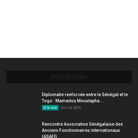
EDITOR PICKS
Diplomatie renforcée entre le Sénégal et le
Togo : Mamadou Moustapha...
Oct 26, 2025
A la une
Rencontre Association Sénégalaise des
Anciens Fonctionnaires internationaux
(ASAFI)