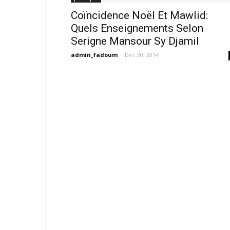
Coïncidence Noël Et Mawlid:
Quels Enseignements Selon
Serigne Mansour Sy Djamil
admin_fadoum
-
Dec 30, 2014