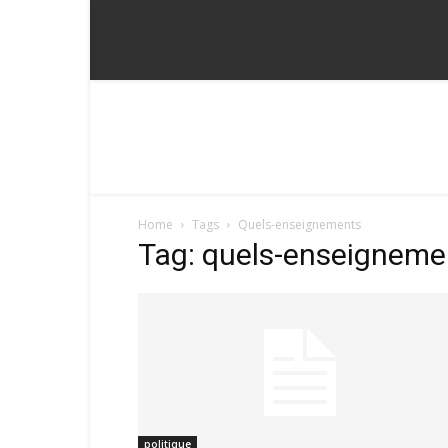
Home
Tags
Quels-enseignements
Tag: quels-enseigneme
politique