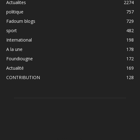
Actualites
2274
politique
757
Fadoum blogs
729
sport
482
International
198
A la une
178
Foundiougne
172
Actualité
169
CONTRIBUTION
128