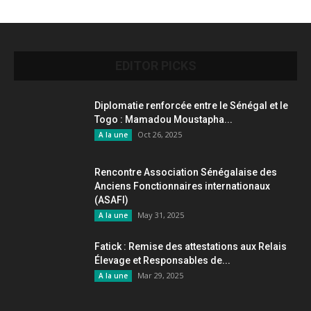
EDITOR PICKS
Diplomatie renforcée entre le Sénégal et le
Togo : Mamadou Moustapha...
Oct 26, 2025
A la une
Rencontre Association Sénégalaise des
Anciens Fonctionnaires internationaux
(ASAFI)
May 31, 2025
A la une
Fatick : Remise des attestations aux Relais
Élevage et Responsables de...
Mar 29, 2025
A la une