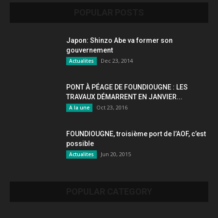
POPULAR POSTS
Japon: Shinzo Abe va former son
gouvernement
Dec 23, 2014
Actualites
PONT À PÉAGE DE FOUNDIOUGNE : LES
TRAVAUX DÉMARRENT EN JANVIER...
Oct 23, 2016
A la une
FOUNDIOUGNE, troisième port de l’AOF, c’est
possible
Jun 20, 2015
Actualites
POPULAR CATEGORY