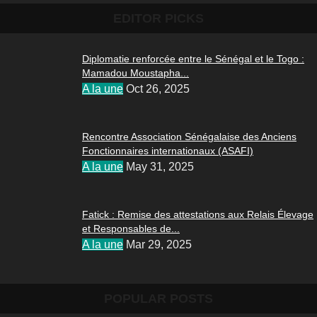
EDITOR PICKS
Diplomatie renforcée entre le Sénégal et le Togo :
Mamadou Moustapha...
A la une
Oct 26, 2025
Rencontre Association Sénégalaise des Anciens
Fonctionnaires internationaux (ASAFI)
A la une
May 31, 2025
Fatick : Remise des attestations aux Relais Élevage
et Responsables de...
A la une
Mar 29, 2025
POPULAR POSTS