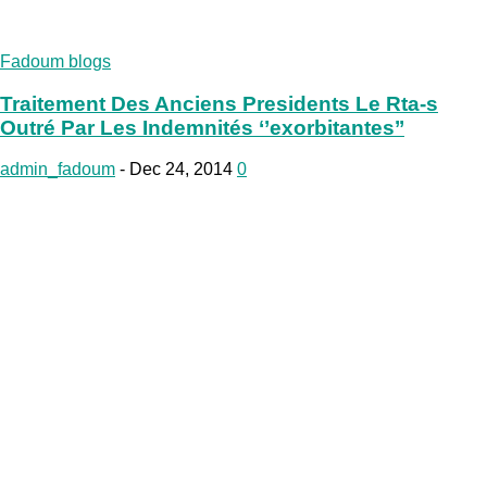
your email
Fadoum blogs
Traitement Des Anciens Presidents Le Rta-s
Outré Par Les Indemnités ‘’exorbitantes’’
admin_fadoum
-
Dec 24, 2014
0