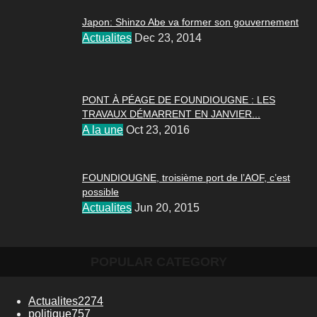
Japon: Shinzo Abe va former son gouvernement
Actualites
Dec 23, 2014
PONT À PÉAGE DE FOUNDIOUGNE : LES
TRAVAUX DÉMARRENT EN JANVIER...
A la une
Oct 23, 2016
FOUNDIOUGNE, troisième port de l’AOF, c’est
possible
Actualites
Jun 20, 2015
POPULAR CATEGORY
Actualites
2274
politique
757