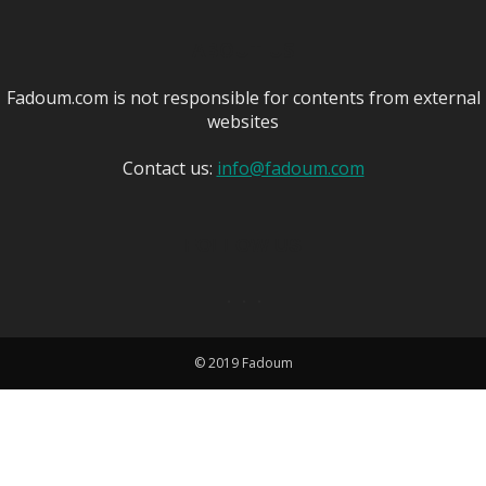
ABOUT US
Fadoum.com is not responsible for contents from external
websites
Contact us:
info@fadoum.com
FOLLOW US
© 2019 Fadoum