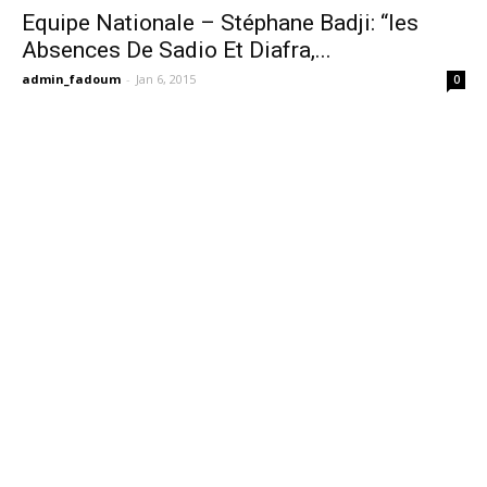
Equipe Nationale – Stéphane Badji: “les
Absences De Sadio Et Diafra,...
admin_fadoum
-
Jan 6, 2015
0