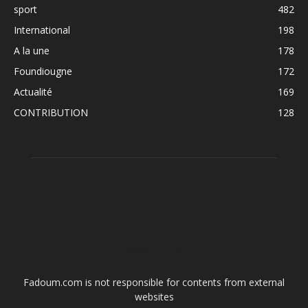
sport
482
International
198
A la une
178
Foundiougne
172
Actualité
169
CONTRIBUTION
128
ABOUT US
Fadoum.com is not responsible for contents from external
websites