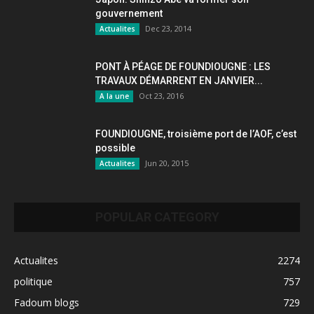
gouvernement
Dec 23, 2014
Actualites
PONT À PÉAGE DE FOUNDIOUGNE : LES
TRAVAUX DÉMARRENT EN JANVIER...
Oct 23, 2016
A la une
FOUNDIOUGNE, troisième port de l’AOF, c’est
possible
Jun 20, 2015
Actualites
POPULAR CATEGORY
Actualites
2274
politique
757
Fadoum blogs
729